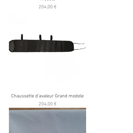
Prix
204,00 €
Chaussette d'avaleur Grand modele
Prix
204,00 €