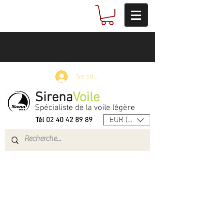
Se connecter
Sirena
Voile
Spécialiste de la voile légère
EUR (€)
Tél
02 40 42 89 89