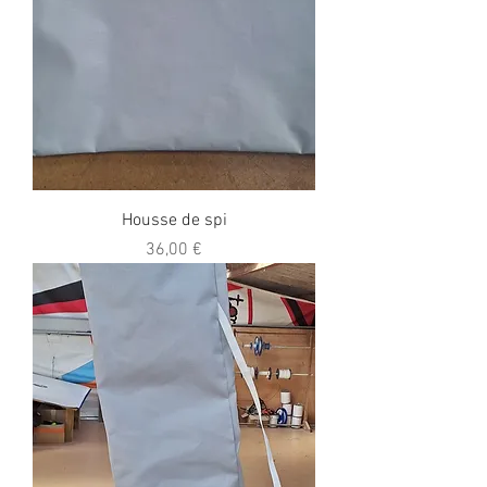
Housse de spi
Prix
36,00 €