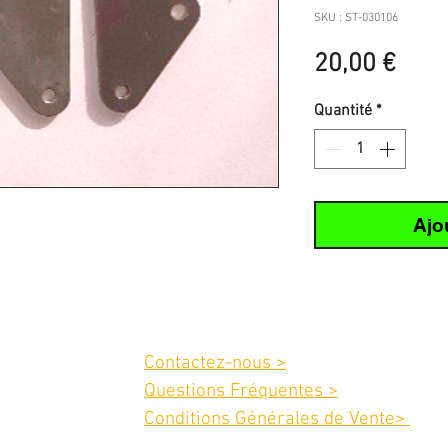
SKU : ST-030106
Prix
20,00 €
Quantité
*
Ajo
Service client :
Contactez-nous >
02 40 42 89 89
Questions Fréquentes >
Conditions Générales de Vente>