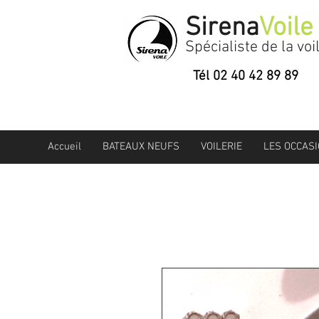
Sirena
Voile
Spécialiste de la voi
Tél 02 40 42 89 89
Accueil
BATEAUX NEUFS
VOILERIE
LES OCCAS