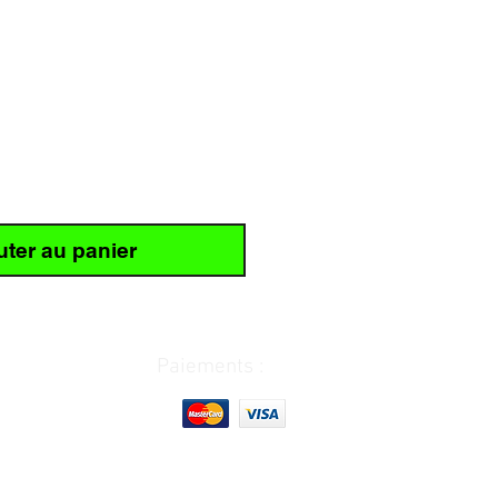
uter au panier
Paiements :