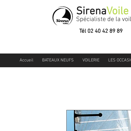
Sirena
Voile
Spécialiste de la voi
Tél 02 40 42 89 89
Accueil
BATEAUX NEUFS
VOILERIE
LES OCCAS