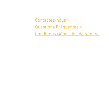
Service client :
Contactez-nous >
02 40 42 89 89
Questions Fréquentes >
Conditions Générales de Vente>