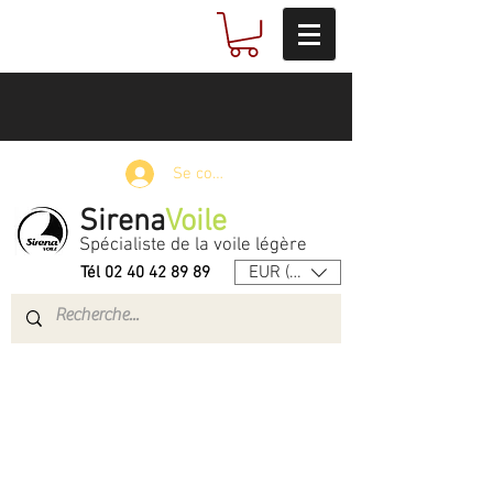
Se connecter
Sirena
Voile
Spécialiste de la voile légère
EUR (€)
Tél
02 40 42 89 89