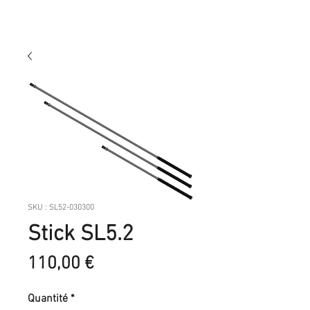
SKU : SL52-030300
Stick SL5.2
Prix
110,00 €
Quantité
*