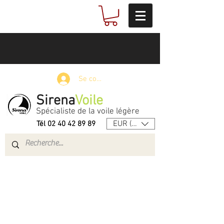
Se connecter
Sirena
Voile
Spécialiste de la voile légère
EUR (€)
Tél
02 40 42 89 89