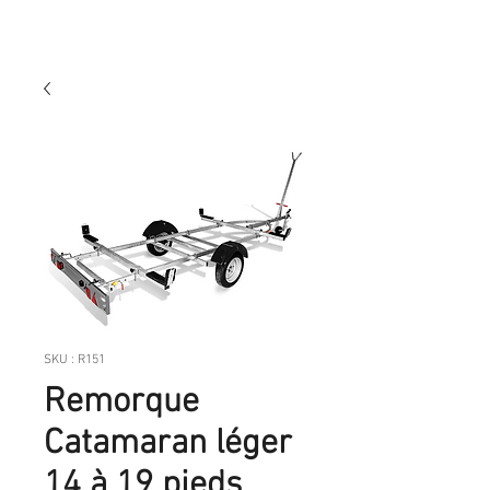
SKU : R151
Remorque
Catamaran léger
14 à 19 pieds