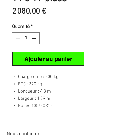
Prix
2 080,00 €
Quantité
*
Ajouter au panier
Charge utile : 200 kg
PTC : 320 kg
Longueur : 4,8 m
Largeur : 1,79 m
Roues 135/80R13
Nous contacter