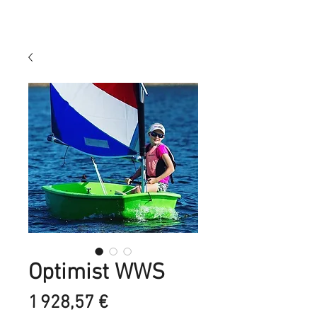
Optimist WWS
Prix
1 928,57 €