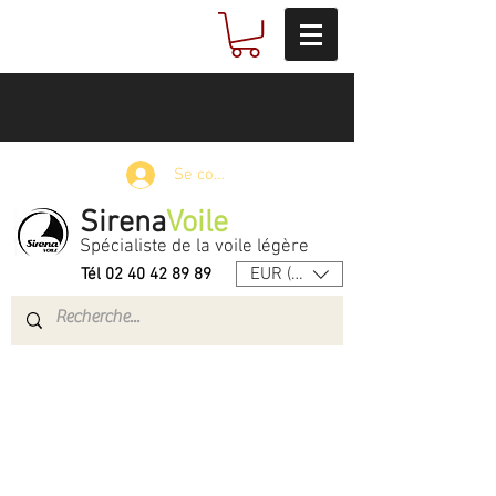
Se connecter
Sirena
Voile
Spécialiste de la voile légère
EUR (€)
Tél
02 40 42 89 89