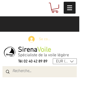
Se connecter
Sirena
Voile
Spécialiste de la voile légère
EUR (€)
Tél
02 40 42 89 89