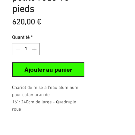
pieds
Prix
620,00 €
Quantité
*
Ajouter au panier
Chariot de mise a l'eau aluminum
pour catamaran de
16' : 240cm de large - Quadruple
roue