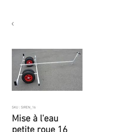
SKU : SIREN_16
Mise à l'eau
petite roue 16