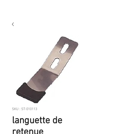
SKU : ST-010113
languette de
retenue