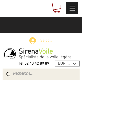
Se connecter
Sirena
Voile
Spécialiste de la voile légère
EUR (€)
Tél
02 40 42 89 89