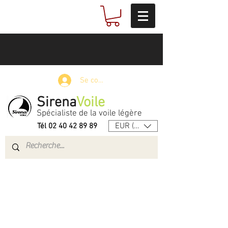
Se connecter
Sirena
Voile
Spécialiste de la voile légère
EUR (€)
Tél
02 40 42 89 89