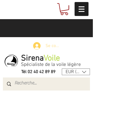
Se connecter
Sirena
Voile
Spécialiste de la voile légère
EUR (€)
Tél
02 40 42 89 89