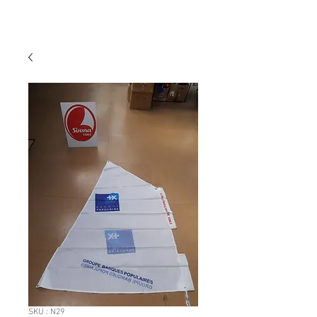
SKU : N29