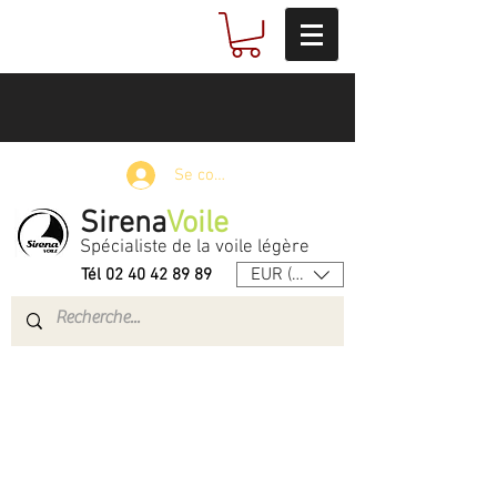
Se connecter
Sirena
Voile
Spécialiste de la voile légère
EUR (€)
Tél
02 40 42 89 89