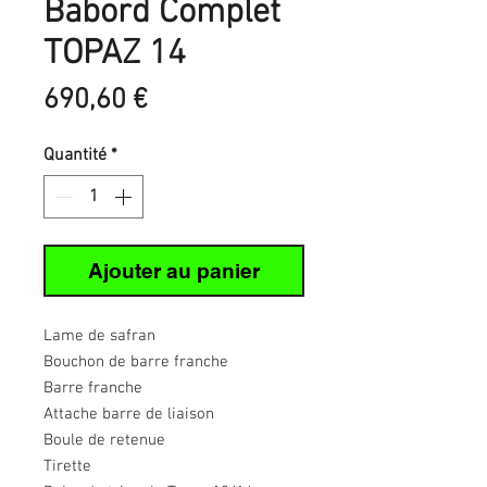
Babord Complet
TOPAZ 14
Prix
690,60 €
Quantité
*
Ajouter au panier
Lame de safran
Bouchon de barre franche
Barre franche
Attache barre de liaison
Boule de retenue
Tirette