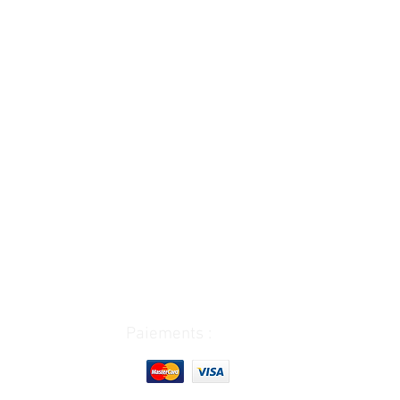
Paiements :