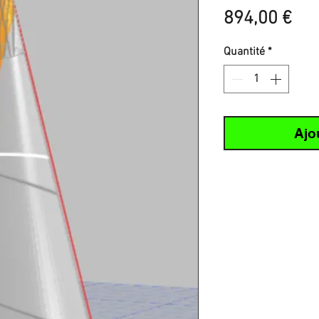
Pri
894,00 €
Quantité
*
Ajo