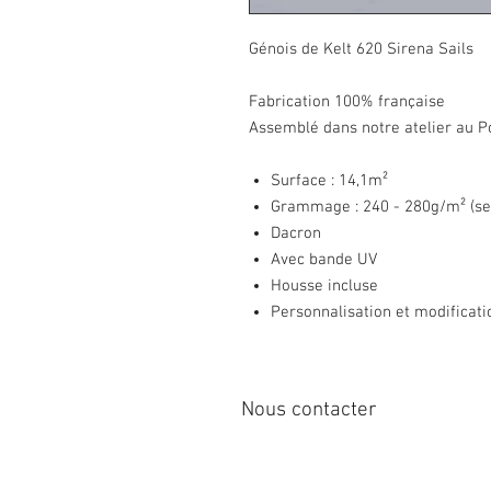
Génois de Kelt 620 Sirena Sails
Fabrication 100% française
Assemblé dans notre atelier au P
Surface : 14,1m²
Grammage : 240 - 280g/m² (se
Dacron
Avec bande UV
Housse incluse
Personnalisation et modificati
Nous contacter
12 rue de Cornen
44510 Le Pouliguen, France
Tél : 