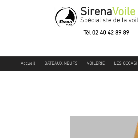
Sirena
Voile
Spécialiste de la voi
Tél 02 40 42 89 89
Accueil
BATEAUX NEUFS
VOILERIE
LES OCCAS