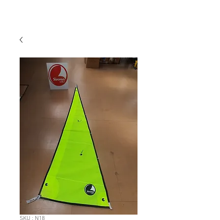
SKU : N18