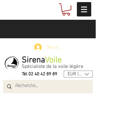
Se connecter
Sirena
Voile
Spécialiste de la voile légère
EUR (€)
Tél
02 40 42 89 89