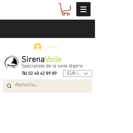
Se connecter
Sirena
Voile
Spécialiste de la voile légère
EUR (€)
Tél
02 40 42 89 89