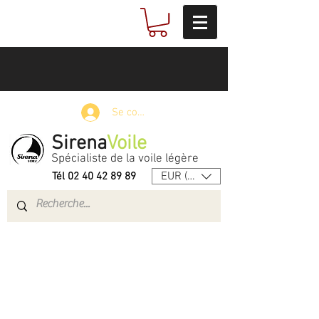
Se connecter
Sirena
Voile
Spécialiste de la voile légère
EUR (€)
Tél
02 40 42 89 89