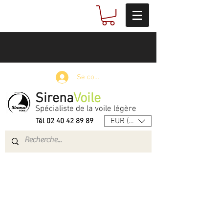
Se connecter
Sirena
Voile
Spécialiste de la voile légère
EUR (€)
Tél
02 40 42 89 89