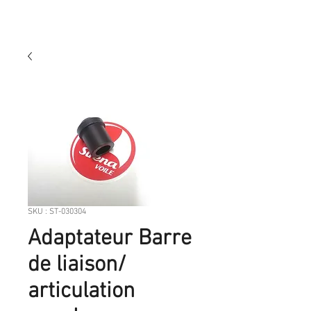
SKU : ST-030304
Adaptateur Barre
de liaison/
articulation