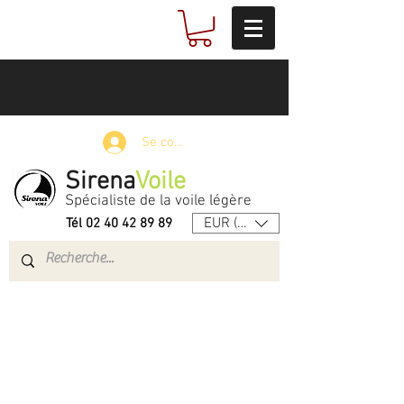
Se connecter
Sirena
Voile
Spécialiste de la voile légère
EUR (€)
Tél
02 40 42 89 89