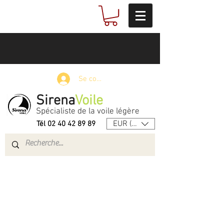
Se connecter
Sirena
Voile
Spécialiste de la voile légère
EUR (€)
Tél
02 40 42 89 89