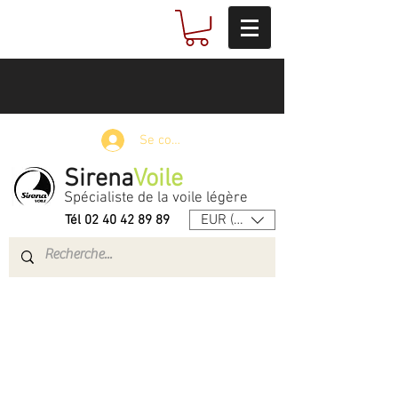
Se connecter
Sirena
Voile
Spécialiste de la voile légère
EUR (€)
Tél
02 40 42 89 89