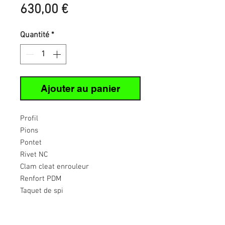
Prix
630,00 €
Quantité
*
Ajouter au panier
Profil
Pions
Pontet
Rivet NC
Clam cleat enrouleur
Renfort PDM
Taquet de spi