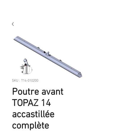
SKU : T14-010200
Poutre avant
TOPAZ 14
accastillée
complète