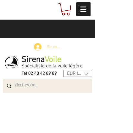
Se connecter
Sirena
Voile
Spécialiste de la voile légère
EUR (€)
Tél
02 40 42 89 89