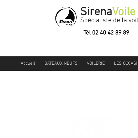
Sirena
Voile
Spécialiste de la voi
Tél 02 40 42 89 89
Accueil
BATEAUX NEUFS
VOILERIE
LES OCCAS