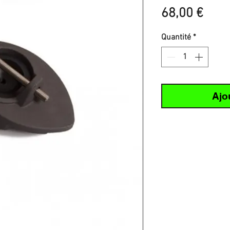
Prix
68,00 €
Quantité
*
Ajo