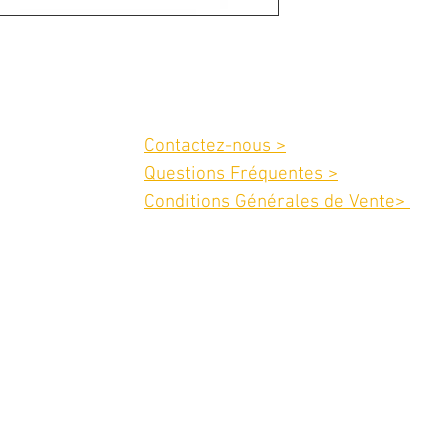
Service client :
Contactez-nous >
02 40 42 89 89
Questions Fréquentes >
Conditions Générales de Vente>