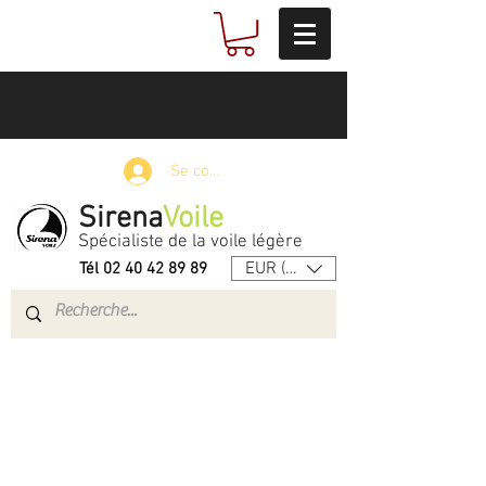
Se connecter
Sirena
Voile
Spécialiste de la voile légère
EUR (€)
Tél
02 40 42 89 89