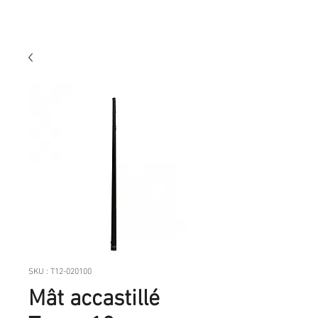
SKU : T12-020100
Mât accastillé