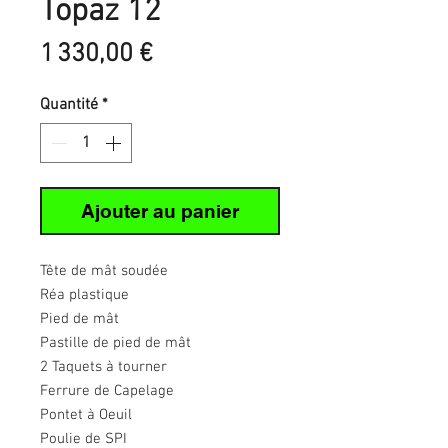
Topaz 12
Prix
1 330,00 €
Quantité
*
Ajouter au panier
Tête de mât soudée
Réa plastique
Pied de mât
Pastille de pied de mât
2 Taquets à tourner
Ferrure de Capelage
Pontet à Oeuil
Poulie de SPI