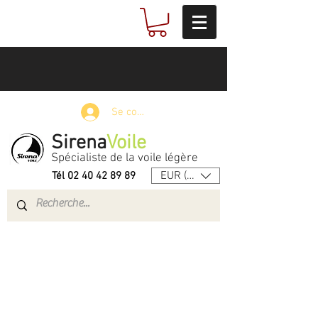
Se connecter
Sirena
Voile
Spécialiste de la voile légère
EUR (€)
Tél
02 40 42 89 89