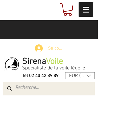
Se connecter
Sirena
Voile
Spécialiste de la voile légère
EUR (€)
Tél
02 40 42 89 89