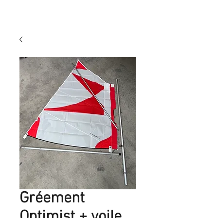
Gréement
Optimist + voile