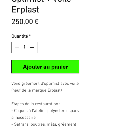
Erplast
Prix
250,00 €
Quantité
*
Ajouter au panier
Vend gréement d'optimist avec voile
(neuf de la marque Erplast)
Etapes de la restauration :
- Coques à l’atelier polyester, espars
si nécessaire,
- Safrans, poutres, mâts, gréement