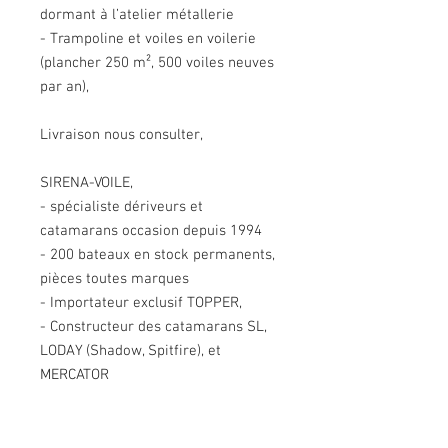
dormant à l’atelier métallerie
- Trampoline et voiles en voilerie
(plancher 250 m², 500 voiles neuves
par an),
Livraison nous consulter,
SIRENA-VOILE,
- spécialiste dériveurs et
catamarans occasion depuis 1994
- 200 bateaux en stock permanents,
pièces toutes marques
- Importateur exclusif TOPPER,
- Constructeur des catamarans SL,
LODAY (Shadow, Spitfire), et
MERCATOR