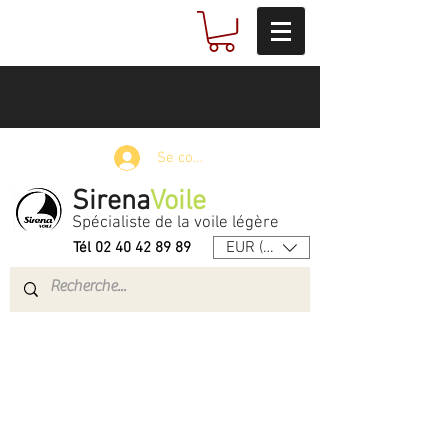
Se connecter
Sirena
Voile
Spécialiste de la voile légère
EUR (€)
Tél
02 40 42 89 89