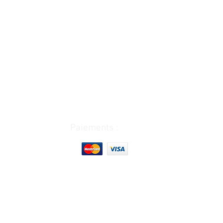
Paiements :
Horaire d'ouverture et fermeture :
Lundi :
9h00-12h30