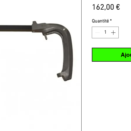
Pri
162,00 €
Quantité
*
Ajo