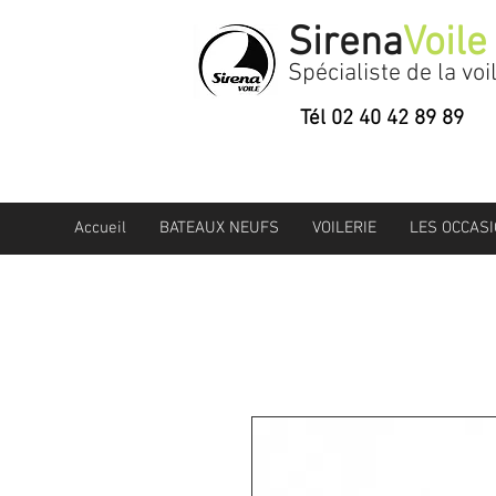
Sirena
Voile
Spécialiste de la voi
Tél 02 40 42 89 89
Accueil
BATEAUX NEUFS
VOILERIE
LES OCCAS